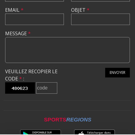
EMAIL
*
OBJET
*
MESSAGE
*
VEUILLEZ RECOPIER LE
ENVOYER
CODE
*
:
SPORTS
REGIONS