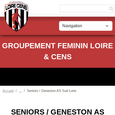
Panneau de gestion des cookies
GROUPEMENT FEMININ LOIRE
& CENS
Accueil
Seniors / Geneston AS Sud Loire
SENIORS / GENESTON AS