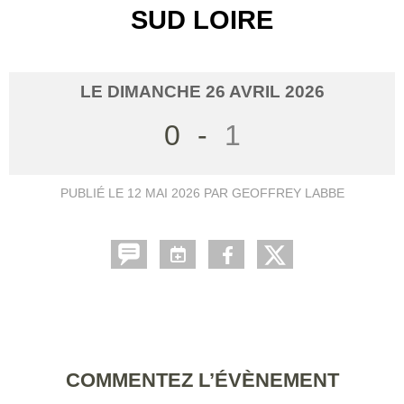
SUD LOIRE
LE
DIMANCHE
26
AVRIL
2026
0
-
1
PUBLIÉ LE
12 MAI 2026
PAR GEOFFREY LABBE
COMMENTEZ L’ÉVÈNEMENT