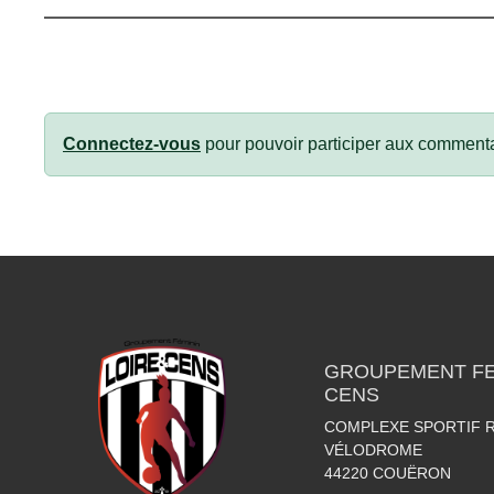
Connectez-vous
pour pouvoir participer aux commenta
GROUPEMENT FEM
CENS
COMPLEXE SPORTIF R
VÉLODROME
44220
COUËRON