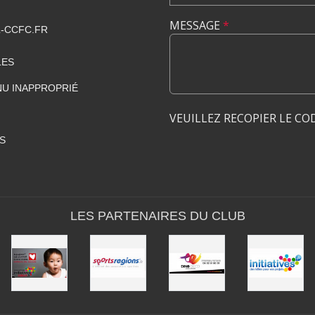
MESSAGE
*
-CCFC.FR
LES
U INAPPROPRIÉ
VEUILLEZ RECOPIER LE CO
S
LES PARTENAIRES DU CLUB