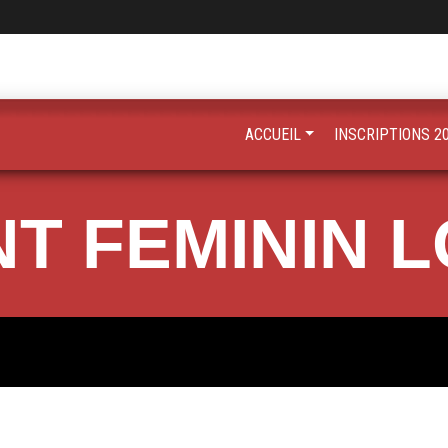
ACCUEIL
INSCRIPTIONS 2
 FEMININ L