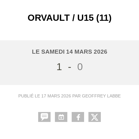
ORVAULT / U15 (11)
LE
SAMEDI
14
MARS
2026
1
-
0
PUBLIÉ LE
17 MARS 2026
PAR GEOFFREY LABBE