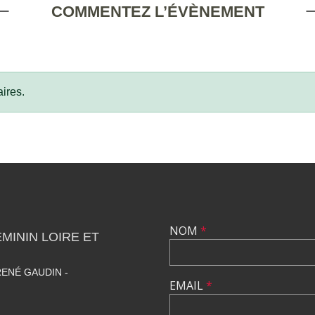
COMMENTEZ L’ÉVÈNEMENT
ires.
NOM
*
ININ LOIRE ET
ENÉ GAUDIN -
EMAIL
*