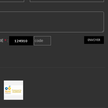
DE
*
:
ENVOYER