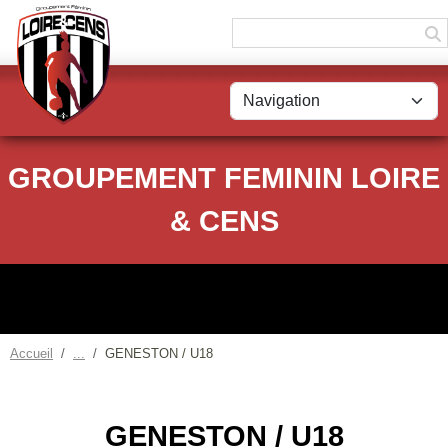
Panneau de gestion des cookies
GROUPEMENT FEMININ LOIRE
& CENS
Accueil
GENESTON / U18
GENESTON / U18