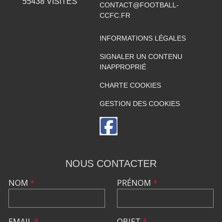
55438
VISITES
CONTACT@FOOTBALL-
CCFC.FR
INFORMATIONS LÉGALES
SIGNALER UN CONTENU
INAPPROPRIÉ
CHARTE COOKIES
GESTION DES COOKIES
NOUS CONTACTER
NOM
*
PRÉNOM
*
EMAIL
*
OBJET
*