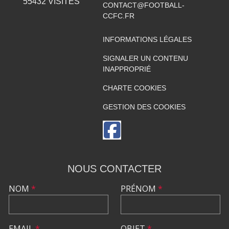
55432
VISITES
CONTACT@FOOTBALL-
CCFC.FR
INFORMATIONS LÉGALES
SIGNALER UN CONTENU
INAPPROPRIÉ
CHARTE COOKIES
GESTION DES COOKIES
NOUS CONTACTER
NOM
*
PRÉNOM
*
EMAIL
*
OBJET
*