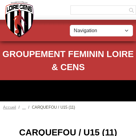
Panneau de gestion des cookies
GROUPEMENT FEMININ LOIRE
& CENS
Accueil
CARQUEFOU / U15 (11)
CARQUEFOU / U15 (11)