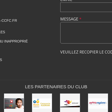
MESSAGE
*
-CCFC.FR
LES
U INAPPROPRIÉ
VEUILLEZ RECOPIER LE CO
S
LES PARTENAIRES DU CLUB