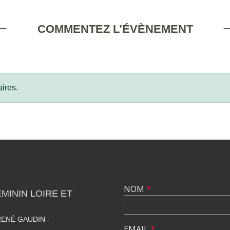
COMMENTEZ L’ÉVÈNEMENT
ires.
NOM
*
ININ LOIRE ET
ENÉ GAUDIN -
EMAIL
*