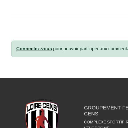
Connectez-vous
pour pouvoir participer aux commenta
GROUPEMENT FEM
CENS
COMPLEXE SPORTIF R
VÉLODROME