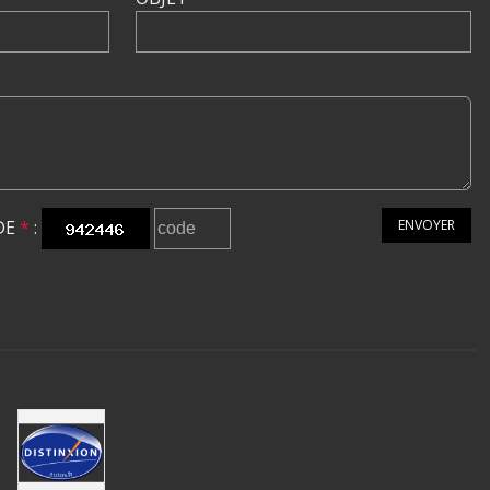
DE
*
:
ENVOYER