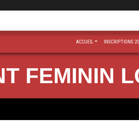
ACCUEIL
INSCRIPTIONS 2
 FEMININ L