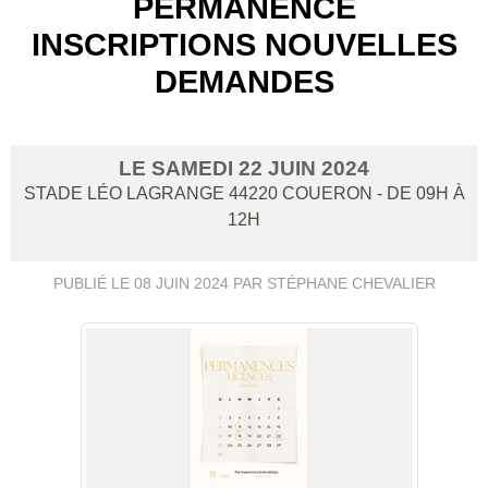
PERMANENCE
INSCRIPTIONS NOUVELLES
DEMANDES
LE
SAMEDI
22
JUIN
2024
STADE LÉO LAGRANGE
44220
COUERON
- DE 09H À
12H
PUBLIÉ LE
08 JUIN 2024
PAR STÉPHANE CHEVALIER