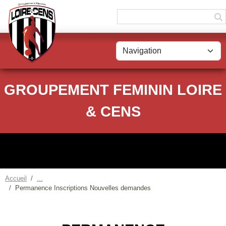
Panneau de gestion des cookies
GROUPEMENT FEMININ LOIRE
& CENS
Accueil
Permanence Inscriptions Nouvelles demandes