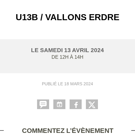
U13B / VALLONS ERDRE
LE
SAMEDI
13
AVRIL
2024
DE 12H À 14H
PUBLIÉ LE
18 MARS 2024
COMMENTEZ L’ÉVÈNEMENT