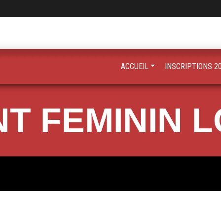
ACCUEIL
INSCRIPTIONS 2
 FEMININ L