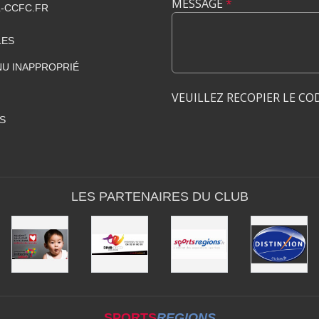
MESSAGE
*
-CCFC.FR
LES
U INAPPROPRIÉ
VEUILLEZ RECOPIER LE CO
S
LES PARTENAIRES DU CLUB
SPORTS
REGIONS