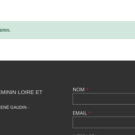
ires.
NOM
*
ININ LOIRE ET
ENÉ GAUDIN -
EMAIL
*