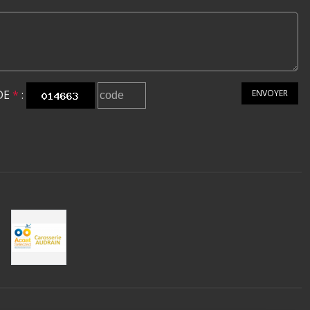
DE
*
:
ENVOYER