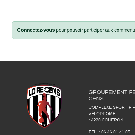
Connectez-vous
pour pouvoir participer aux commenta
GROUPEMENT FEM
CENS
COMPLEXE SPORTIF R
VÉLODROME
44220
COUËRON
TÉL. :
06 46 01 41 05